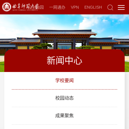
云上曲园
一网通办
VPN
ENGLISH
新闻中心
学校要闻
校园动态
成果聚焦